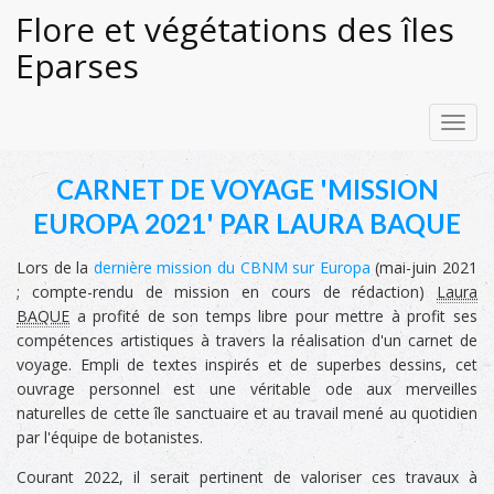
Flore et végétations des îles
Eparses
Toggl
navig
CARNET DE VOYAGE 'MISSION
EUROPA 2021' PAR LAURA BAQUE
Lors de la
dernière mission du CBNM sur Europa
(mai-juin 2021
; compte-rendu de mission en cours de rédaction)
Laura
BAQUE
a profité de son temps libre pour mettre à profit ses
compétences artistiques à travers la réalisation d'un carnet de
voyage. Empli de textes inspirés et de superbes dessins, cet
ouvrage personnel est une véritable ode aux merveilles
naturelles de cette île sanctuaire et au travail mené au quotidien
par l'équipe de botanistes.
Courant 2022, il serait pertinent de valoriser ces travaux à