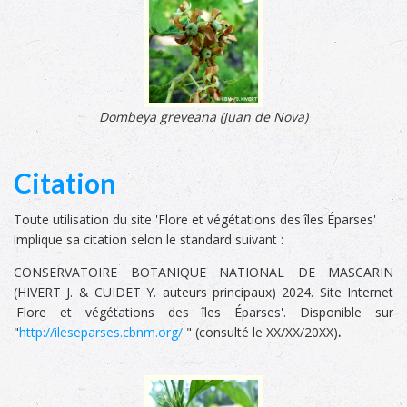
Dombeya greveana (Juan de Nova)
Citation
Toute utilisation du site 'Flore et végétations des îles Éparses'
implique sa citation selon le standard suivant :
CONSERVATOIRE BOTANIQUE NATIONAL DE MASCARIN
(HIVERT J. & CUIDET Y. auteurs principaux) 2024. Site Internet
'Flore et végétations des îles Éparses'. Disponible sur
"
http://ileseparses.cbnm.org/
" (consulté le XX/XX/20XX)
.