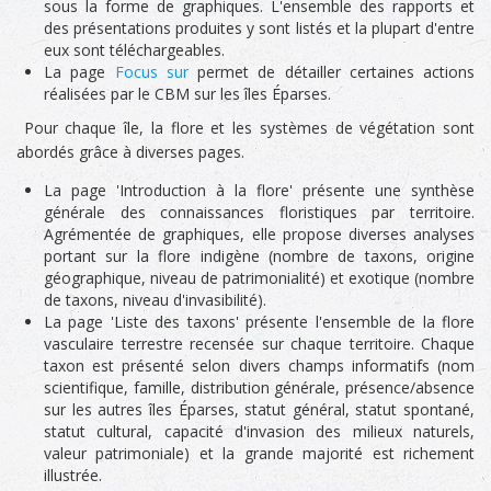
sous la forme de graphiques. L'ensemble des rapports et
des présentations produites y sont listés et la plupart d'entre
eux sont téléchargeables.
La page
Focus sur
permet de détailler certaines actions
réalisées par le CBM sur les îles Éparses.
Pour chaque île, la flore et les systèmes de végétation sont
abordés grâce à diverses pages.
La page 'Introduction à la flore' présente une synthèse
générale des connaissances floristiques par territoire.
Agrémentée de graphiques, elle propose diverses analyses
portant sur la flore indigène (nombre de taxons, origine
géographique, niveau de patrimonialité) et exotique (nombre
de taxons, niveau d'invasibilité).
La page 'Liste des taxons' présente l'ensemble de la flore
vasculaire terrestre recensée sur chaque territoire. Chaque
taxon est présenté selon divers champs informatifs (nom
scientifique, famille, distribution générale, présence/absence
sur les autres îles Éparses, statut général, statut spontané,
statut cultural, capacité d'invasion des milieux naturels,
valeur patrimoniale) et la grande majorité est richement
illustrée.