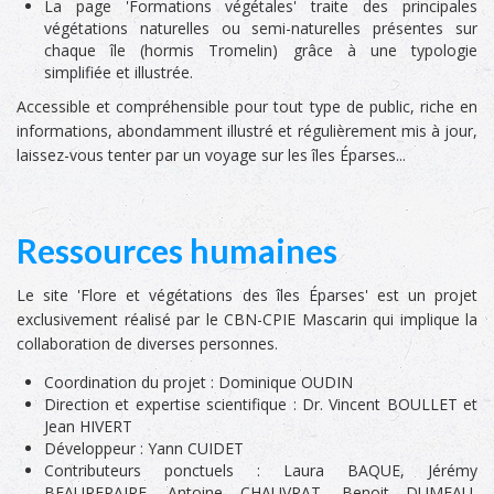
La page 'Formations végétales' traite des principales
végétations naturelles ou semi-naturelles présentes sur
chaque île (hormis Tromelin) grâce à une typologie
simplifiée et illustrée.
Accessible et compréhensible pour tout type de public, riche en
informations, abondamment illustré et régulièrement mis à jour,
laissez-vous tenter par un voyage sur les îles Éparses...
Ressources humaines
Le site 'Flore et végétations des îles Éparses' est un projet
exclusivement réalisé par le CBN-CPIE Mascarin qui implique la
collaboration de diverses personnes.
Coordination du projet : Dominique OUDIN
Direction et expertise scientifique : Dr. Vincent BOULLET et
Jean HIVERT
Développeur : Yann CUIDET
Contributeurs ponctuels : Laura BAQUE, Jérémy
BEAUREPAIRE, Antoine CHAUVRAT, Benoit DUMEAU,