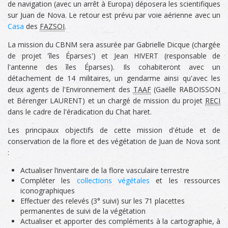
de navigation (avec un arrêt à Europa) déposera les scientifiques
sur Juan de Nova. Le retour est prévu par voie aérienne avec un
Casa
des
FAZSOI
.
La mission du CBNM sera assurée par Gabrielle Dicque (chargée
de projet 'îles Éparses') et Jean HIVERT (responsable de
l'antenne des îles Éparses). Ils cohabiteront avec un
détachement de 14 militaires, un gendarme ainsi qu'avec les
deux agents de l'Environnement des
TAAF
(Gaëlle RABOISSON
et Bérenger LAURENT) et un chargé de mission du projet
RECI
dans le cadre de l'éradication du Chat haret.
Les principaux objectifs de cette mission d'étude et de
conservation de la flore et des végétation de Juan de Nova sont
:
Actualiser l’inventaire de la flore vasculaire terrestre
Compléter les
collections végétales
et les ressources
iconographiques
Effectuer des relevés (3° suivi) sur les 71 placettes
permanentes de suivi de la végétation
Actualiser et apporter des compléments à la cartographie, à