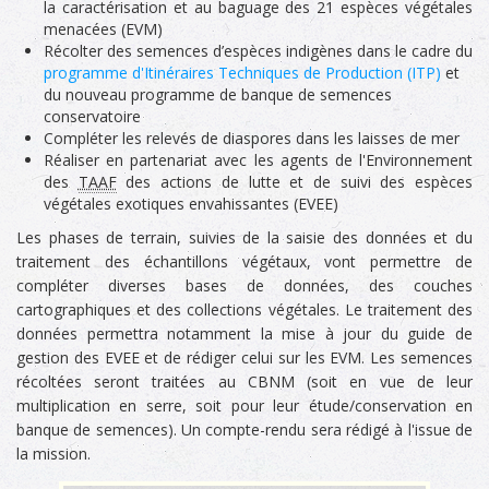
la caractérisation et au baguage des 21 espèces végétales
menacées (EVM)
Récolter des semences d’espèces indigènes dans le cadre du
programme d'Itinéraires Techniques de Production (ITP)
et
du nouveau programme de banque de semences
conservatoire
Compléter les relevés de diaspores dans les laisses de mer
Réaliser en partenariat avec les agents de l'Environnement
des
TAAF
des actions de lutte et de suivi des espèces
végétales exotiques envahissantes (EVEE)
Les phases de terrain, suivies de la saisie des données et du
traitement des échantillons végétaux, vont permettre de
compléter diverses bases de données, des couches
cartographiques et des collections végétales. Le traitement des
données permettra notamment la mise à jour du guide de
gestion des EVEE et de rédiger celui sur les EVM. Les semences
récoltées seront traitées au CBNM (soit en vue de leur
multiplication en serre, soit pour leur étude/conservation en
banque de semences). Un compte-rendu sera rédigé à l'issue de
la mission.