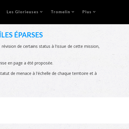
Les Glorieuses
Tromelin
Plus
ÎLES ÉPARSES
révision de certains status à l'issue de cette mission,
e mise en page a été proposée.
tatut de menace à l'échelle de chaque territoire et à