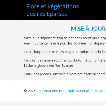
Flore et végétations
des îles Eparses
MISE À JOUR
Suite à un important gain de données floristiques acqu
une importante mise à jour des données floristiques d
Pour chaque territoire, les pages 'Introduction à la f
De plus, des nouveaux champs d'information ont été pr
l'échelle globale des îles Éparses.
Enfin, des photos illustrant la flore ont également été
© 2026
Conservatoire Botanique National de Mascar