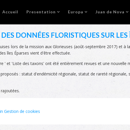
Accueil
Presentation
Europa
Juan de Nova
 DES DONNÉES FLORISTIQUES SUR LES 
ises lors de la mission aux Glorieuses (août-septembre 2017) et à la 
es îles Éparses vient d'être effectuée.
lore ' et 'Liste des taxons' ont été entièrement revues et une nouvell
oposés : statut d'endémicité régionale, statut de rareté régionale, s
 rajoutées.
in
Gestion de cookies