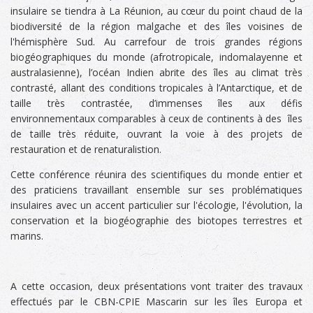
insulaire se tiendra à La Réunion, au cœur du point chaud de la
biodiversité de la région malgache et des îles voisines de
l'hémisphère Sud. Au carrefour de trois grandes régions
biogéographiques du monde (afrotropicale, indomalayenne et
australasienne), l’océan Indien abrite des îles au climat très
contrasté, allant des conditions tropicales à l’Antarctique, et de
taille très contrastée, d’immenses îles aux défis
environnementaux comparables à ceux de continents à des îles
de taille très réduite, ouvrant la voie à des projets de
restauration et de renaturalistion.
Cette conférence réunira des scientifiques du monde entier et
des praticiens travaillant ensemble sur ses problématiques
insulaires avec un accent particulier sur l'écologie, l'évolution, la
conservation et la biogéographie des biotopes terrestres et
marins.
A cette occasion, deux présentations vont traiter des travaux
effectués par le CBN-CPIE Mascarin
sur les îles Europa et