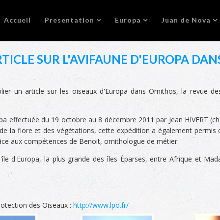
Accueil
Presentation
Europa
Juan de Nova
TICLE SUR L'AVIFAUNE D'EUROPA DA
er un article sur les oiseaux d'Europa dans Ornithos, la revue de
Europa effectuée du 19 octobre au 8 décembre 2011 par Jean HIVERT (
 de la flore et des végétations, cette expédition a également permis
grâce aux compétences de Benoit, ornithologue de métier.
l'île d'Europa,
la plus grande des îles Éparses, entre Afrique et M
Protection des Oiseaux :
http://www.lpo.fr/