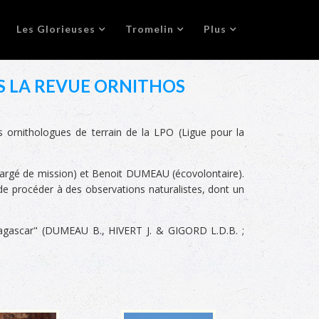
Les Glorieuses
Tromelin
Plus
NS LA REVUE ORNITHOS
s ornithologues de terrain de la LPO (Ligue pour la
chargé de mission) et Benoit DUMEAU (écovolontaire).
 de procéder à des observations naturalistes, dont un
adagascar" (DUMEAU B., HIVERT J. & GIGORD L.D.B. ;