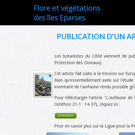
Flore et végétations
des îles Eparses
PUBLICATION D'UN AR
Les botanistes du CBM viennent de publi
Protection des Oiseaux).
Cet article fait suite à la mission sur 
Bien qu'essentiellement axée sur l'étude
inventaire de l'avifaune rendu possible 
Pour télécharger l'article "L'avifaune de 
Ornithos 21-1 : 14-37), cliquez ici :
Download
Pour en savoir plus sur la Ligue pour la 