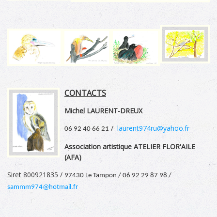
CONTACTS
Michel LAURENT-DREUX
/
laurent974ru@yahoo.fr
06 92 40 66 21
Association artistique ATELIER FLOR'AILE
(AFA)
Siret 800921835 /
97430 Le Tampon /
06 92 29 87 98 /
sammm974@hotmail.fr