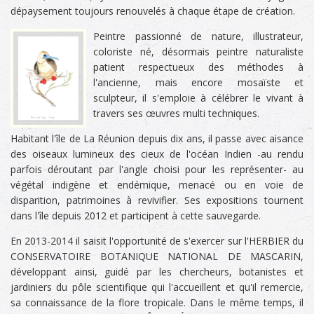
dépaysement toujours renouvelés à chaque étape de création.
Peintre passionné de nature, illustrateur,
coloriste né, désormais peintre naturaliste
patient respectueux des méthodes à
l'ancienne, mais encore mosaïste et
sculpteur, il s'emploie à célébrer le vivant à
travers ses œuvres multi techniques.
Habitant l'île de La Réunion depuis dix ans, il passe avec aisance
des oiseaux lumineux des cieux de l'océan Indien -au rendu
parfois déroutant par l'angle choisi pour les représenter- au
végétal indigène et endémique, menacé ou en voie de
disparition, patrimoines à revivifier. Ses expositions tournent
dans l'île depuis 2012 et participent à cette sauvegarde.
En 2013-2014 il saisit l'opportunité de s'exercer sur l'HERBIER du
CONSERVATOIRE BOTANIQUE NATIONAL DE MASCARIN,
développant ainsi, guidé par les chercheurs, botanistes et
jardiniers du pôle scientifique qui l'accueillent et qu'il remercie,
sa connaissance de la flore tropicale. Dans le même temps, il