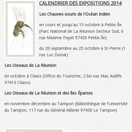
CALENDRIER DES EXPOSITIONS 2014
Les Chauves-souris de l'Océan Indien
en cours et jusqu'au 15 octobre à Petite-Île
(Parc National de La Réunion Secteur Sud, 6
rue Maxime Payet 97429 Petite-Île)
du 20 septembre au 25 octobre à St-Pierre (1
rue Luc Donat)
Les Oiseaux de La Réunion
en octobre à Cilaos (Office du Tourisme, 2 bis rue Mac Auliffe
97413 Cilaos)
Les Oiseaux de La Réunion et des îles Éparses
en novembre-décembre au Tampon (Bibliothèque de l'Université
du Tampon, 117 rue du Général Ailleret 97430 Le Tampon)