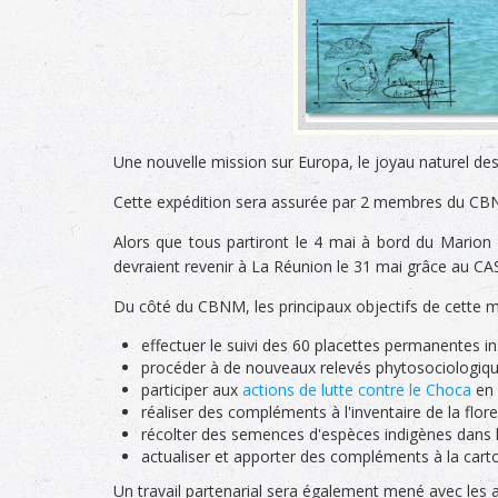
Une nouvelle mission sur Europa, le joyau naturel de
Cette expédition sera assurée par 2 membres du CB
Alors que tous partiront le 4 mai à bord du Mario
devraient revenir à La Réunion le 31 mai grâce au CASA
Du côté du CBNM, les principaux objectifs de cette m
effectuer le suivi des 60 placettes permanentes i
procéder à de nouveaux relevés phytosociologiqu
participer aux
actions de lutte contre le Choca
en 
réaliser des compléments à l'inventaire de la flor
récolter des semences d'espèces indigènes dans 
actualiser et apporter des compléments à la carto
Un travail partenarial sera également mené avec les