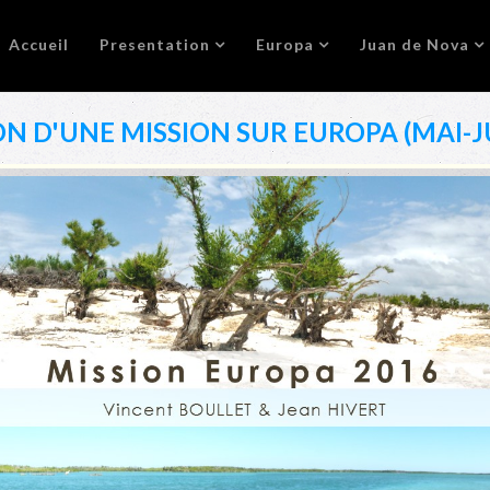
Accueil
Presentation
Europa
Juan de Nova
N D'UNE MISSION SUR EUROPA (MAI-JU