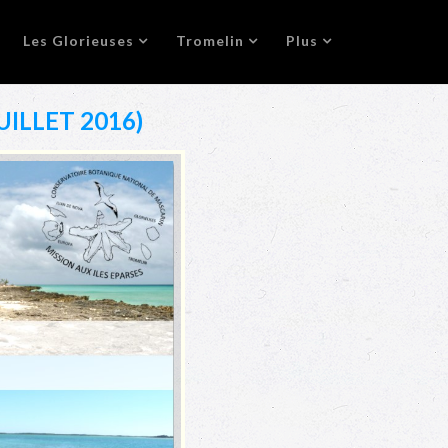
Les Glorieuses
Tromelin
Plus
ILLET 2016)