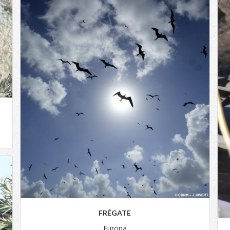
FRÉGATE
Europa