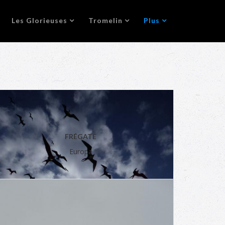
Les Glorieuses
Tromelin
Plus
FRÉGATE
Europa