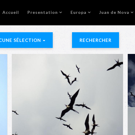
Accueil
Presentation
Europa
Juan de Nova
CUNE SÉLECTION
RECHERCHER