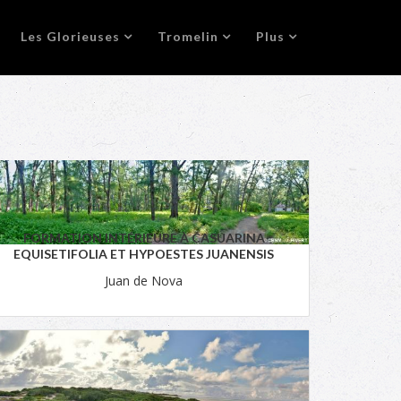
Les Glorieuses
Tromelin
Plus
FORMATION INTÉRIEURE À CASUARINA
EQUISETIFOLIA ET HYPOESTES JUANENSIS
Juan de Nova