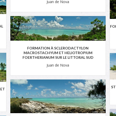
Juan de Nova
AL
FO
FORMATION À SCLERODACTYLON
MACROSTACHYUM ET HELIOTROPIUM
FOERTHERIANUM SUR LE LITTORAL SUD
Juan de Nova
ST
 ET