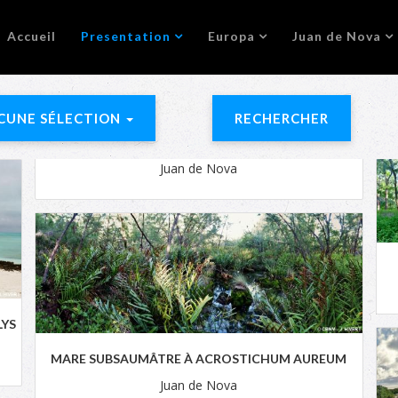
Accueil
Presentation
Europa
Juan de Nova
CUNE SÉLECTION
RECHERCHER
Juan de Nova
LYS
MARE SUBSAUMÂTRE À ACROSTICHUM AUREUM
Juan de Nova