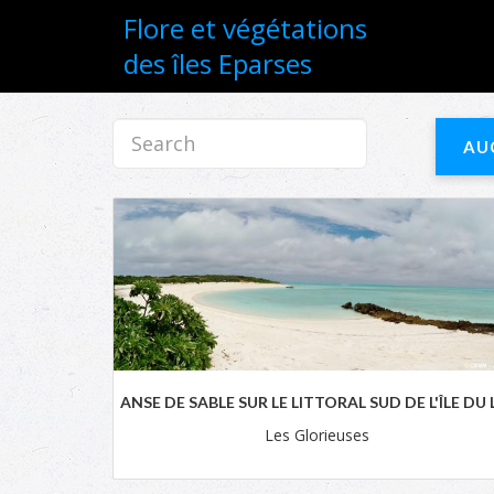
Flore et végétations
des îles Eparses
AU
ANSE DE SABLE SUR LE LITTORAL SUD DE L'ÎLE DU 
Les Glorieuses