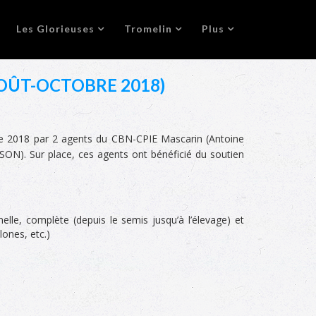
Les Glorieuses
Tromelin
Plus
OÛT-OCTOBRE 2018)
bre 2018 par 2 agents du CBN-CPIE Mascarin (Antoine
). Sur place, ces agents ont bénéficié du soutien
lle, complète (depuis le semis jusqu’à l’élevage) et
lones, etc.)