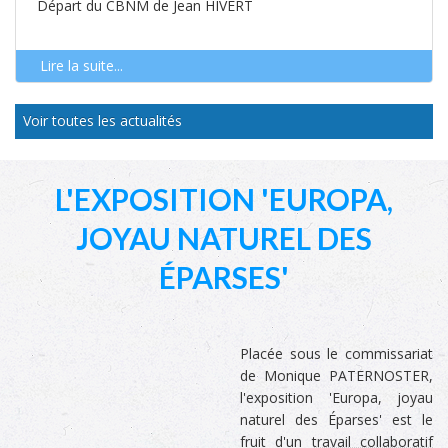
Départ du CBNM de Jean HIVERT
Lire la suite...
Voir toutes les actualités
L'EXPOSITION 'EUROPA,
JOYAU NATUREL DES
ÉPARSES'
Placée sous le commissariat
de Monique PATERNOSTER,
l'exposition 'Europa, joyau
naturel des Éparses' est le
fruit d'un
travail collaboratif