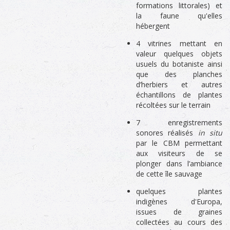
formations littorales) et
la faune qu'elles
hébergent
4 vitrines mettant en
valeur quelques objets
usuels du botaniste ainsi
que des planches
d’herbiers et autres
échantillons de plantes
récoltées sur le terrain
7 enregistrements
sonores réalisés
in situ
par le CBM permettant
aux visiteurs de se
plonger dans l’ambiance
de cette île sauvage
quelques plantes
indigènes d'Europa,
issues de graines
collectées au cours des