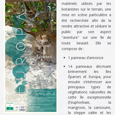
matériels utilisés par les
botanistes sur le terrain, une
mise en scène particulière a
été recherchée afin de la
rendre attractive et séduire le
public par son aspect
"aventure" sur une île de
toute beauté. Elle se
compose de :
1 panneau d’annonce
14 panneaux décrivant
brièvement les îles
Éparses et Europa, pour
ensuite s’intéresser aux
principaux types de
végétations naturelles de
cette île exceptionnelle
(l'euphorbaie, la
mangrove, la sansouire,
la steppe salée et les