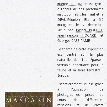
interne au CBM
réalisé grâce
à l'appui de ses partenaires
institutionnels : les Taaf et la
DEAL-Réunion. Elle a été
inaugurée le 7 décembre
2012 par
Pascal BOLLOT
,
Jean-François HOGARD
et
Georges CASSIRAME.
Le thème de cette exposition
est centré sur la plus
naturelle des îles Éparses,
véritable sanctuaire pour la
faune et la flore terrestre :
Europa.
Essentiellement visuelle grâce
à l'utilisation de
photographies prises au
cours des différentes
missions et de divers