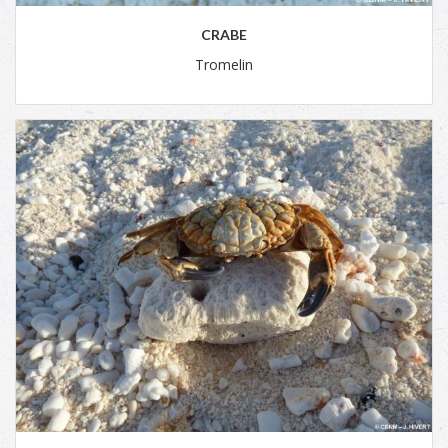
CRABE
Tromelin