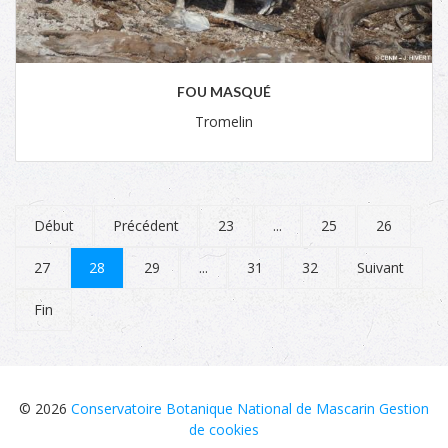
FOU MASQUÉ
Tromelin
Début
Précédent
23
...
25
26
27
28
29
...
31
32
Suivant
Fin
© 2026
Conservatoire Botanique National de Mascarin
Gestion
de cookies