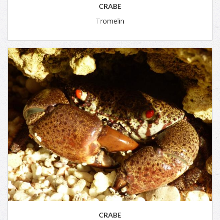
CRABE
Tromelin
CRABE