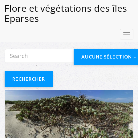
Flore et végétations des îles
Eparses
Toggl
navig
AUCUNE SÉLECTION
RECHERCHER