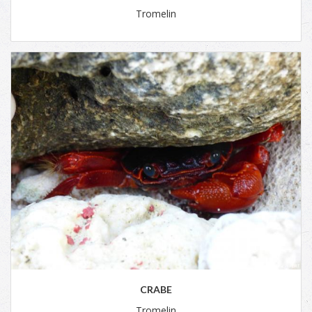
Tromelin
CRABE
Tromelin