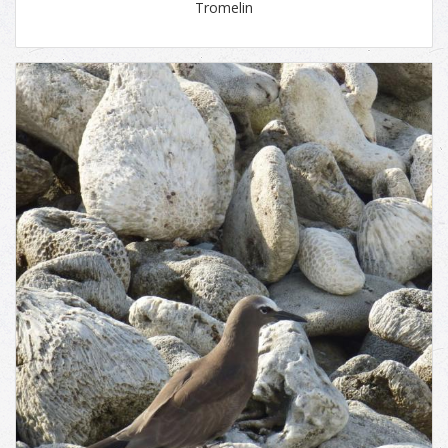
Tromelin