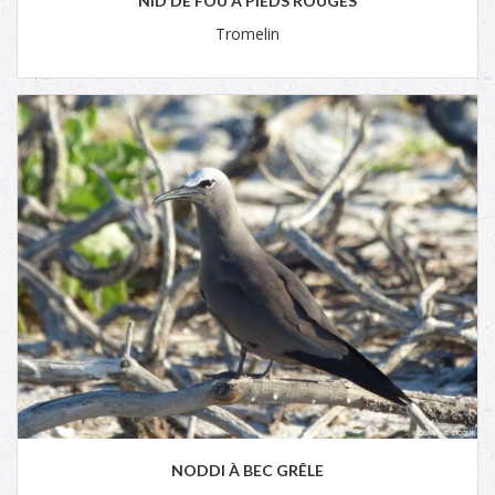
NID DE FOU À PIEDS ROUGES
Tromelin
NODDI À BEC GRÊLE