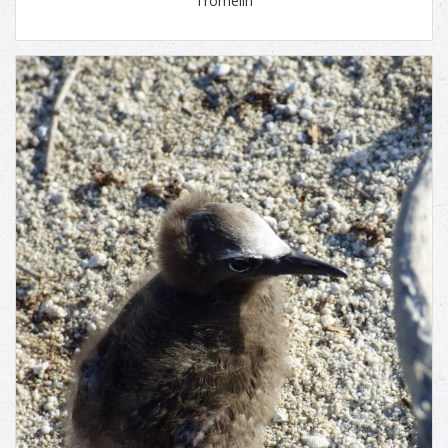
Tromelin