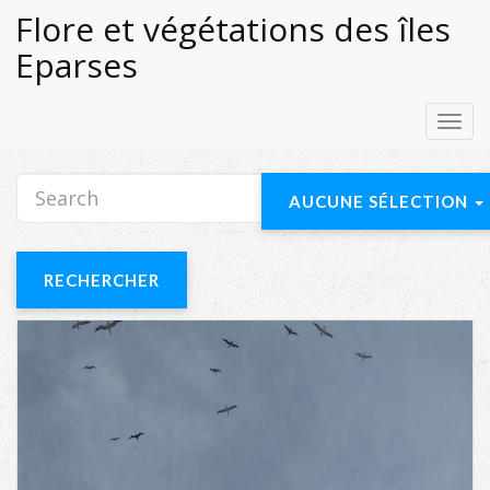
Flore et végétations des îles
Eparses
Toggl
navig
AUCUNE SÉLECTION
RECHERCHER