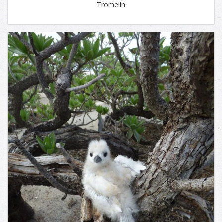
Tromelin