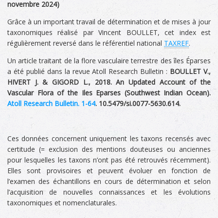
novembre 2024
)
Grâce à un important travail de détermination et de mises à jour
taxonomiques réalisé par Vincent BOULLET, cet index est
régulièrement reversé dans le référentiel national
TAXREF
.
Un article traitant de la flore vasculaire terrestre des îles Éparses
a été publié dans la revue Atoll Research Bulletin :
BOULLET V.,
HIVERT J. & GIGORD L., 2018. An Updated Account of the
Vascular Flora of the Iles Eparses (Southwest Indian Ocean).
Atoll Research Bulletin. 1-64
. 10.5479/si.0077-5630.614.
Ces données concernent uniquement les taxons recensés avec
certitude (= exclusion des mentions douteuses ou anciennes
pour lesquelles les taxons n’ont pas été retrouvés récemment).
Elles sont provisoires et peuvent évoluer en fonction de
l’examen des échantillons en cours de détermination et selon
l’acquisition de nouvelles connaissances et les évolutions
taxonomiques et nomenclaturales.