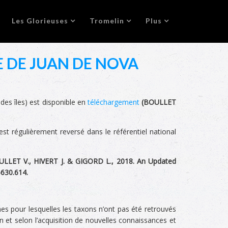
Les Glorieuses
Tromelin
Plus
E DE JUAN DE NOVA
 des îles) est disponible en
téléchargement
(
BOULLET
t régulièrement reversé dans le référentiel national
LLET V., HIVERT J. & GIGORD L., 2018. An Updated
5630.614.
 pour lesquelles les taxons n’ont pas été retrouvés
 et selon l’acquisition de nouvelles connaissances et