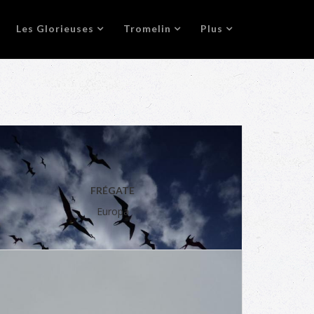
Les Glorieuses
Tromelin
Plus
FRÉGATE
Europa