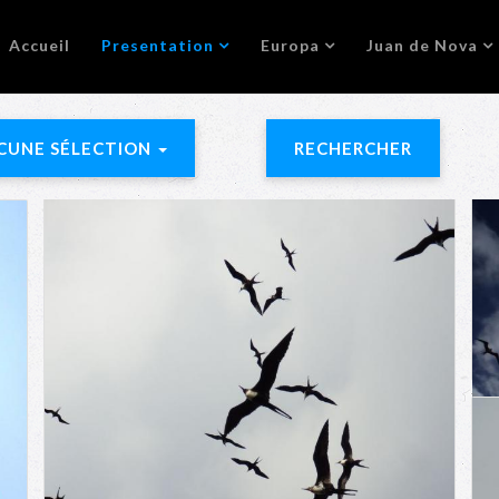
Accueil
Presentation
Europa
Juan de Nova
CUNE SÉLECTION
RECHERCHER