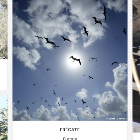
FRÉGATE
Europa