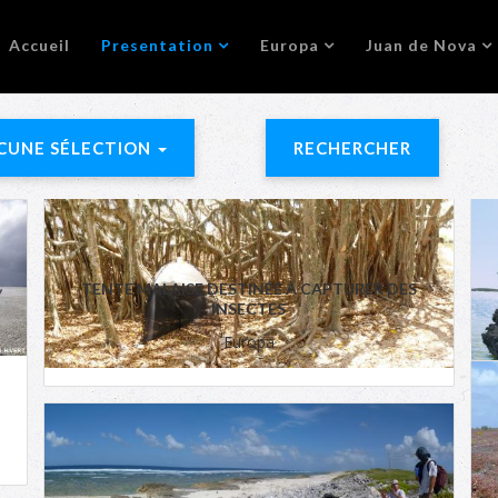
Accueil
Presentation
Europa
Juan de Nova
CUNE SÉLECTION
RECHERCHER
TENTE MALAISE DESTINÉE À CAPTURER DES
INSECTES
Europa