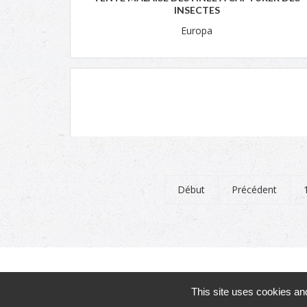
INSECTES
Europa
Début
Précédent
© 2026
Conservatoire Botanique National de Mascar
This site uses cookies an