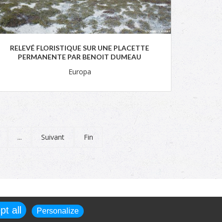
RELEVÉ FLORISTIQUE SUR UNE PLACETTE
PERMANENTE PAR BENOIT DUMEAU
Europa
...
Suivant
Fin
t all
Personalize