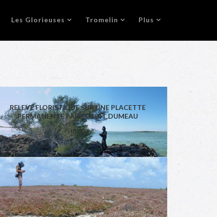
Les Glorieuses
Tromelin
Plus
RELEVÉ FLORISTIQUE SUR UNE PLACETTE
PERMANENTE PAR BENOIT DUMEAU
Europa