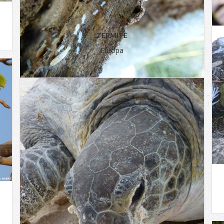
TERMITE
Europa