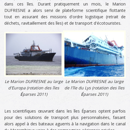
dans ces îles. Durant pratiquement un mois, le Marion
DUFRESNE a alors servi de plateforme scientifique flottante
tout en assurant des missions d'ordre logistique (retrait de
déchets, ravitaillement des îles) et de transport d'écotouristes.
Le Marion DUFRESNE au large
Le Marion DUFRESNE au large
d'Europa (rotation des îles
de l'île du Lys
(rotation des îles
É
parses 2011)
É
parses 2011)
Les scientifiques œuvrant dans les îles Éparses optent parfois
pour des solutions de transport plus personnalisées, faisant
alors appel à des bateaux aguerris à la navigation dans le canal