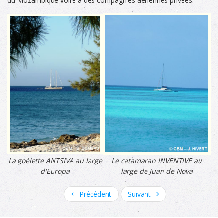
du Mozambique voire à des compagnies aériennes privées.
La goélette ANTSIVA au large
Le catamaran INVENTIVE au
d'Europa
large de Juan de Nova
Précédent
Suivant