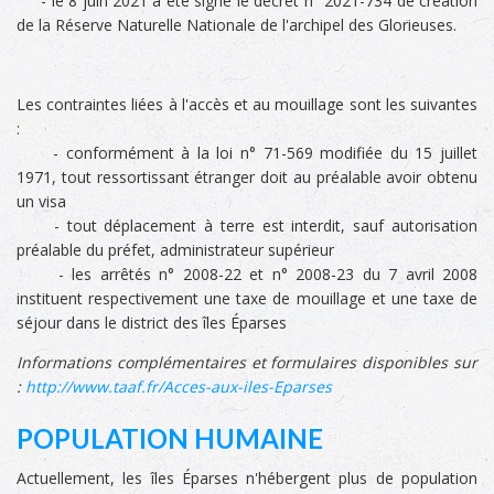
- le 8 juin 2021 a été signé le décret n° 2021-734 de création
de la Réserve Naturelle Nationale de l'archipel des Glorieuses.
Les contraintes liées à l'accès et au mouillage sont les suivantes
:
- conformément à la loi n° 71-569 modifiée du 15 juillet
1971, tout ressortissant étranger doit au préalable avoir obtenu
un visa
- tout déplacement à terre est interdit, sauf autorisation
préalable du préfet, administrateur supérieur
- les arrêtés n° 2008-22 et n° 2008-23 du 7 avril 2008
instituent respectivement une taxe de mouillage et une taxe de
séjour dans le district des îles Éparses
Informations complémentaires et formulaires disponibles sur
:
http://www.taaf.fr/Acces-aux-iles-Eparses
POPULATION HUMAINE
Actuellement, les îles Éparses n'hébergent plus de population