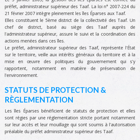
préfet, administrateur supérieur des Taaf. La loi n° 2007-224 du
21 février 2007 intègre pleinement les îles Éparses aux Taaf.
Elles constituent le 5ème district de la collectivité des Taaf. Un
chef de district, basé au siège des Taaf auprès de
l'administrateur supérieur, assure le suivi et la coordination des
actions menées dans ces îles.
Le préfet, administrateur supérieur des Taaf, représente l'État
sur le territoire, veille aux intérêts généraux du territoire et à la
mise en œuvre des politiques du gouvernement qui s'y
rapportent, notamment en matière de préservation de
l'environnement.
STATUTS DE PROTECTION &
RÈGLEMENTATION
Les îles Éparses bénéficient de statuts de protection et elles
sont régies par une réglementation stricte portant notamment
sur leur accès et leur mouillage qui sont soumis à l'autorisation
préalable du préfet administrateur supérieur des Taaf.