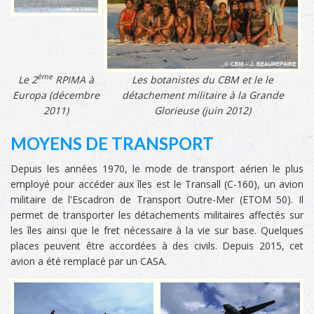
ème
Le 2
RPIMA à
Les botanistes du CBM et le le
Europa (décembre
détachement militaire à la Grande
2011)
Glorieuse (juin 2012)
MOYENS DE TRANSPORT
Depuis les années 1970, le mode de transport aérien le plus
employé pour accéder aux îles est le Transall (C-160), un avion
militaire de l'Escadron de Transport Outre-Mer (ETOM 50). Il
permet de transporter les détachements militaires affectés sur
les îles ainsi que le fret nécessaire à la vie sur base. Quelques
places peuvent être accordées à des civils. Depuis 2015, cet
avion a été remplacé par un CASA.