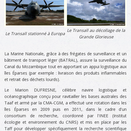
Le Transall au décollage de la
Le Transall stationné à Europa
Grande Glorieuse
La Marine Nationale, grâce à des frégates de surveillance et un
bâtiment de transport léger (BATRAL), assure la surveillance du
Canal du Mozambique tout en apportant un appui logistique aux
îles Éparses (par exemple : livraison des produits inflammables
et retrait des déchets lourds).
Le Marion DUFRESNE, célèbre navire logistique et
océanographique conçu pour ravitailler les bases australes des
Taaf et armé par la CMA-CGM, a effectué une rotation dans les
îles Éparses en 2009 puis en 2011, dans le cadre d'un
consortium de recherche, coordonné par l'INEE (Institut
écologie et environnement du CNRS) et mis en place par les
Taff pour développer spécifiquement la recherche scientifique