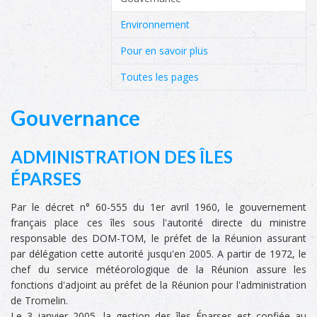
Environnement
Pour en savoir plus
Toutes les pages
Gouvernance
ADMINISTRATION DES ÎLES
ÉPARSES
Par le décret n° 60-555 du 1er avril 1960, le gouvernement
français place ces îles sous l'autorité directe du ministre
responsable des DOM-TOM, le préfet de la Réunion assurant
par délégation cette autorité jusqu'en 2005. A partir de 1972, le
chef du service météorologique de la Réunion assure les
fonctions d'adjoint au préfet de la Réunion pour l'administration
de Tromelin.
Le 3 janvier 2005, la gestion des îles Éparses est confiée au