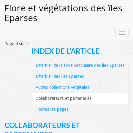
Flore et végétations des îles
Eparses
Toggl
navig
Page 4 sur 4
INDEX DE L'ARTICLE
L'herbier de la flore vasculaire des îles Éparses
L'herbier des îles Eparses
Autres collections végétales
Collaborateurs et partenaires
Toutes les pages
COLLABORATEURS ET