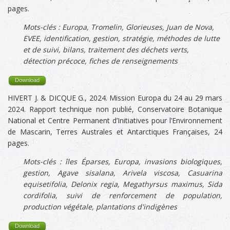
pages.
Mots-clés :
Europa,
Tromelin, Glorieuses, Juan de Nova,
EVEE, identification, gestion, stratégie, méthodes de lutte
et de suivi, bilans, traitement des déchets verts,
détection précoce, fiches de renseignements
Download
HIVERT J. & DICQUE G., 2024. Mission Europa du 24 au 29 mars
2024. Rapport technique non publié, Conservatoire Botanique
National et Centre Permanent d’Initiatives pour l’Environnement
de Mascarin, Terres Australes et Antarctiques Françaises, 24
pages.
Mots-clés :
îles Éparses,
Europa, invasions biologiques,
gestion,
Agave sisalana, Arivela viscosa, Casuarina
equisetifolia, Delonix regia, Megathyrsus maximus, Sida
cordifolia,
suivi de renforcement de population,
production végétale, plantations d'indigènes
Download