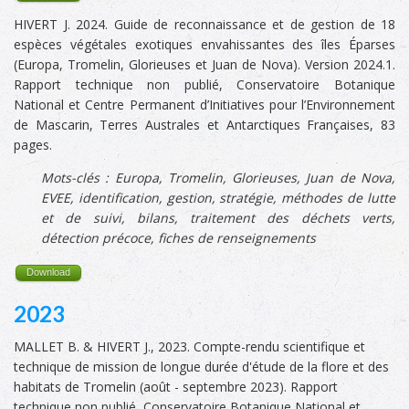
HIVERT J. 2024. Guide de reconnaissance et de gestion de 18
espèces végétales exotiques envahissantes des îles Éparses
(Europa, Tromelin, Glorieuses et Juan de Nova). Version 2024.1.
Rapport technique non publié, Conservatoire Botanique
National et Centre Permanent d’Initiatives pour l’Environnement
de Mascarin, Terres Australes et Antarctiques Françaises, 83
pages.
Mots-clés :
Europa,
Tromelin, Glorieuses, Juan de Nova,
EVEE, identification, gestion, stratégie, méthodes de lutte
et de suivi, bilans, traitement des déchets verts,
détection précoce, fiches de renseignements
Download
2023
MALLET B. & HIVERT J., 2023. Compte-rendu scientifique et
technique de mission de longue durée d'étude de la flore et des
habitats de Tromelin (août - septembre 2023). Rapport
technique non publié, Conservatoire Botanique National et