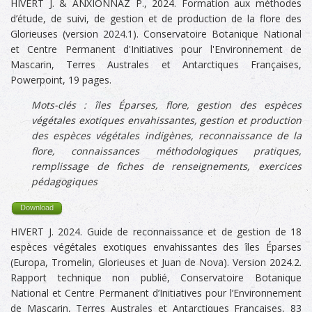
HIVERT J. & ANXIONNAZ P., 2024. Formation aux méthodes
d’étude, de suivi, de gestion et de production de la flore des
Glorieuses (version 2024.1). Conservatoire Botanique National
et Centre Permanent d'Initiatives pour l'Environnement de
Mascarin, Terres Australes et Antarctiques Françaises,
Powerpoint, 19 pages.
Mots-clés :
îles Éparses, flore, gestion des espèces
végétales exotiques envahissantes, gestion et production
des espèces végétales indigènes,
reconnaissance de la
flore, connaissances méthodologiques pratiques,
remplissage de fiches de renseignements, exercices
pédagogiques
Download
HIVERT J. 2024. Guide de reconnaissance et de gestion de 18
espèces végétales exotiques envahissantes des îles Éparses
(Europa, Tromelin, Glorieuses et Juan de Nova). Version 2024.2.
Rapport technique non publié, Conservatoire Botanique
National et Centre Permanent d’Initiatives pour l’Environnement
de Mascarin, Terres Australes et Antarctiques Françaises, 83