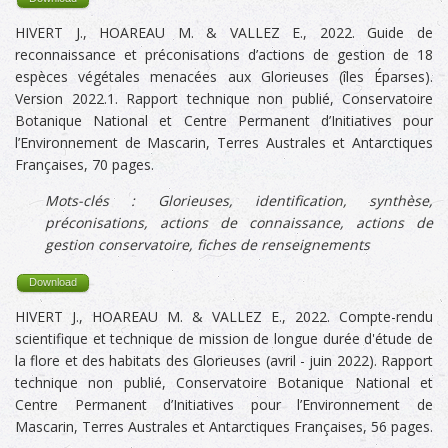
HIVERT J., HOAREAU M. & VALLEZ E., 2022. Guide de
reconnaissance et préconisations d’actions de gestion de 18
espèces végétales menacées aux Glorieuses (îles Éparses).
Version 2022.1. Rapport technique non publié, Conservatoire
Botanique National et Centre Permanent d’Initiatives pour
l’Environnement de Mascarin, Terres Australes et Antarctiques
Françaises, 70 pages.
Mots-clés :
Glorieuses
, identification, synthèse,
préconisations, actions de connaissance, actions de
gestion conservatoire, fiches de renseignements
Download
HIVERT J., HOAREAU M. & VALLEZ E., 2022. Compte-rendu
scientifique et technique de mission de longue durée d'étude de
la flore et des habitats des Glorieuses (avril - juin 2022). Rapport
technique non publié, Conservatoire Botanique National et
Centre Permanent d’Initiatives pour l’Environnement de
Mascarin, Terres Australes et Antarctiques Françaises, 56 pages.