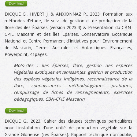
Download
DICQUE G.,
HIVERT J. &
ANXIONNAZ P., 2023. Formation aux
méthodes d’étude, de suivi, de gestion et de production de la
flore des îles Éparses (version 2023.4) & Présentation du CBN-
CPIE Mascarin et des îles Eparses. Conservatoire Botanique
National et Centre Permanent d'Initiatives pour l'Environnement
de Mascarin, Terres Australes et Antarctiques Françaises,
Powerpoint, 41pages.
Mots-clés :
îles Éparses, flore, gestion des espèces
végétales exotiques envahissantes, gestion et production
des espèces végétales indigènes,
reconnaissance de la
flore, connaissances méthodologiques pratiques,
remplissage de fiches de renseignements, exercices
pédagogiques, CBN-CPIE Mascarin
Download
DICQUE G., 2023. Cahier des clauses techniques particulières
pour l'installation d'une unité de production végétale sur la
Grande Glorieuse (îles Éparses). Rapport technique non publié,