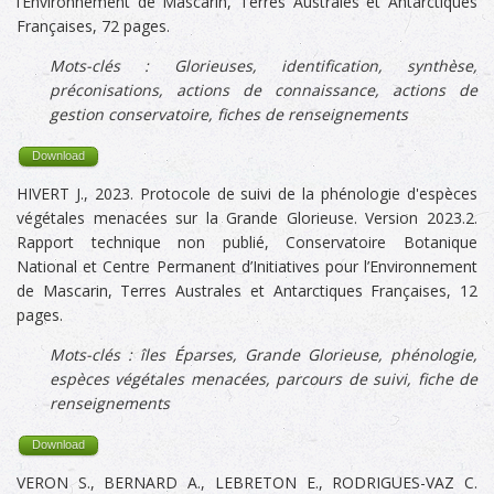
l’Environnement de Mascarin, Terres Australes et Antarctiques
Françaises, 72 pages.
Mots-clés :
Glorieuses
, identification, synthèse,
préconisations, actions de connaissance, actions de
gestion conservatoire, fiches de renseignements
Download
HIVERT J., 2023. Protocole de suivi de la phénologie d'espèces
végétales menacées sur la Grande Glorieuse. Version 2023.2.
Rapport technique non publié, Conservatoire Botanique
National et Centre Permanent d’Initiatives pour l’Environnement
de Mascarin, Terres Australes et Antarctiques Françaises, 12
pages.
Mots-clés :
îles Éparses, Grande Glorieuse, phénologie,
espèces végétales menacées, parcours de suivi,
fiche de
renseignements
Download
VERON S., BERNARD A., LEBRETON E., RODRIGUES-VAZ C.