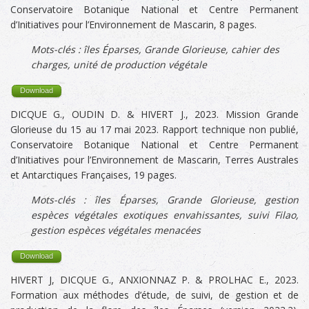
Conservatoire Botanique National et Centre Permanent
d’Initiatives pour l’Environnement de Mascarin, 8 pages.
Mots-clés : îles Éparses, Grande Glorieuse, cahier des
charges, unité de production végétale
Download
DICQUE G., OUDIN D. & HIVERT J., 2023. Mission Grande
Glorieuse du 15 au 17 mai 2023. Rapport technique non publié,
Conservatoire Botanique National et Centre Permanent
d’Initiatives pour l’Environnement de Mascarin, Terres Australes
et Antarctiques Françaises, 19 pages.
Mots-clés :
îles Éparses,
Grande Glorieuse, gestion
espèces végétales exotiques envahissantes, suivi Filao,
gestion espèces végétales menacées
Download
HIVERT J, DICQUE G., ANXIONNAZ P. & PROLHAC E., 2023.
Formation aux méthodes d’étude, de suivi, de gestion et de