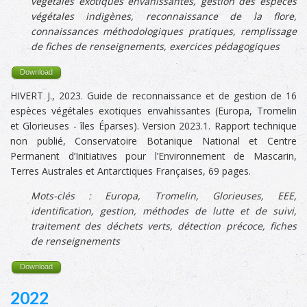
végétales exotiques envahissantes, gestion des espèces
végétales indigènes,
reconnaissance de la flore,
connaissances méthodologiques pratiques, remplissage
de fiches de renseignements, exercices pédagogiques
Download
HIVERT J., 2023. Guide de reconnaissance et de gestion de 16
espèces végétales exotiques envahissantes (Europa, Tromelin
et Glorieuses - îles Éparses). Version 2023.1. Rapport technique
non publié, Conservatoire Botanique National et Centre
Permanent d’Initiatives pour l’Environnement de Mascarin,
Terres Australes et Antarctiques Françaises, 69 pages.
Mots-clés :
Europa,
Tromelin, Glorieuses, EEE,
identification, gestion, méthodes de lutte et de suivi,
traitement des déchets verts, détection précoce, fiches
de renseignements
Download
2022