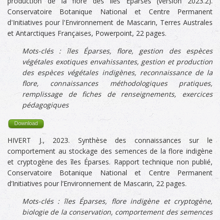
production de la flore des îles Éparses (version 2023.2).
Conservatoire Botanique National et Centre Permanent
d'Initiatives pour l'Environnement de Mascarin, Terres Australes
et Antarctiques Françaises, Powerpoint, 22 pages.
Mots-clés :
îles Éparses, flore, gestion des espèces
végétales exotiques envahissantes, gestion et production
des espèces végétales indigènes,
reconnaissance de la
flore, connaissances méthodologiques pratiques,
remplissage de fiches de renseignements, exercices
pédagogiques
Download
HIVERT J., 2023. Synthèse des connaissances sur le
comportement au stockage des semences de la flore indigène
et cryptogène des îles Éparses. Rapport technique non publié,
Conservatoire Botanique National et Centre Permanent
d’Initiatives pour l’Environnement de Mascarin, 22 pages.
Mots-clés :
îles Éparses, flore indigène et cryptogène,
biologie de la conservation, comportement des semences