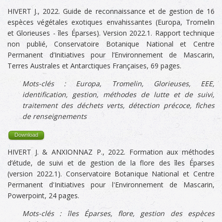
HIVERT J., 2022. Guide de reconnaissance et de gestion de 16
espèces végétales exotiques envahissantes (Europa, Tromelin
et Glorieuses - îles Éparses). Version 2022.1. Rapport technique
non publié, Conservatoire Botanique National et Centre
Permanent d’Initiatives pour l’Environnement de Mascarin,
Terres Australes et Antarctiques Françaises, 69 pages.
Mots-clés :
Europa,
Tromelin, Glorieuses, EEE,
identification, gestion, méthodes de lutte et de suivi,
traitement des déchets verts, détection précoce, fiches
de renseignements
Download
HIVERT J. & ANXIONNAZ P., 2022. Formation aux méthodes
d’étude, de suivi et de gestion de la flore des îles Éparses
(version 2022.1). Conservatoire Botanique National et Centre
Permanent d'Initiatives pour l'Environnement de Mascarin,
Powerpoint, 24 pages.
Mots-clés :
îles Éparses, flore, gestion des espèces