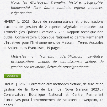
Nova, les Glorieuses, Tromelin, histoire, géographie,
biodiversité, flore, faune, habitats,
enjeux, menaces,
vulgarisation
HIVERT J., 2023. Guide de reconnaissance et préconisations
d’actions de gestion de 2 espèces végétales menacées sur
Tromelin (îles Éparses). Version 2023.1. Rapport technique non
publié, Conservatoire Botanique National et Centre Permanent
d’Initiatives pour l’Environnement de Mascarin, Terres Australes
et Antarctiques Françaises, 19 pages.
Mots-clés :
Tromelin
, identification, synthèse,
préconisations, actions de connaissance, actions de
gestion conservatoire, fiches de renseignements
Download
HIVERT J., 2023. Formation aux méthodes d’étude, de suivi et de
gestion de la flore de Juan de Nova (version 2023.5).
Conservatoire Botanique National et Centre Permanent
d'Initiatives pour l'Environnement de Mascarin, Powerpoint, 13
pages.