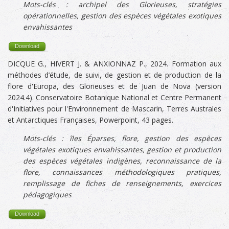
Mots-clés :
archipel des Glorieuses, stratégies
opérationnelles, g
estion des espèces végétales exotiques
envahissantes
Download
DICQUE G., HIVERT J. & ANXIONNAZ P., 2024. Formation aux
méthodes d’étude, de suivi, de gestion et de production de la
flore d'Europa, des Glorieuses et de Juan de Nova (version
2024.4). Conservatoire Botanique National et Centre Permanent
d'Initiatives pour l'Environnement de Mascarin, Terres Australes
et Antarctiques Françaises, Powerpoint, 43 pages.
Mots-clés :
îles Éparses, flore, gestion des espèces
végétales exotiques envahissantes, gestion et production
des espèces végétales indigènes,
reconnaissance de la
flore, connaissances méthodologiques pratiques,
remplissage de fiches de renseignements, exercices
pédagogiques
Download