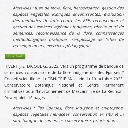
Mots-clés : Juan de Nova
, flore, herborisation, gestion des
espèces végétales exotiques envahissantes, évaluation
des méthodes de lutte contre les EEE, recensement et
gestion des espèces végétales indigènes, récolte et tri de
semences,
reconnaissance de la flore, connaissances
méthodologiques pratiques, remplissage de fiches de
renseignements, exercices pédagogiques
Download
HIVERT J. & DICQUE G., 2023. Vers un programme de banque de
semences conservatoire de la flore indigène des îles Éparses ?
Conseil scientifique du CBN-CPIE Mascarin du 10 octobre 2023,
Conservatoire Botanique National et Centre Permanent
d’Initiatives pour l’Environnement de Mascarin, île de La Réunion,
Powerpoint, 16 pages.
Mots-clés :
îles Éparses, flore indigène et cryptogène,
espèces végétales menacées, conservation ex situ et in
situ, banque de semences conservatoire, priorisation