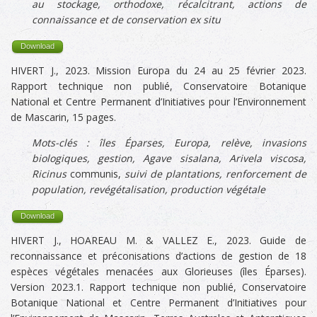
au stockage, orthodoxe, récalcitrant, actions de
connaissance et de conservation ex situ
Download
HIVERT J., 2023. Mission Europa du 24 au 25 février 2023.
Rapport technique non publié, Conservatoire Botanique
National et Centre Permanent d’Initiatives pour l’Environnement
de Mascarin, 15 pages.
Mots-clés :
îles Éparses,
Europa, relève, invasions
biologiques, gestion,
Agave sisalana, Arivela viscosa,
Ricinus
communis,
suivi de plantations, renforcement de
population, revégétalisation, production végétale
Download
HIVERT J., HOAREAU M. & VALLEZ E., 2023. Guide de
reconnaissance et préconisations d’actions de gestion de 18
espèces végétales menacées aux Glorieuses (îles Éparses).
Version 2023.1. Rapport technique non publié, Conservatoire
Botanique National et Centre Permanent d’Initiatives pour