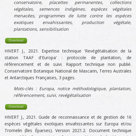
conservatoire, placettes permanentes, collections
végétales, semences indigènes, espèces végétales
menacées, programmes de lutte contre les espèces
exotiques envahissantes, production végétale,
plantations, sensibilisation
Download
HIVERT J., 2021. Expertise technique 'Revégétalisation de la
station TAAF d'Europa' : protocole de plantation, de
référencement et de suivi. Rapport technique non publié.
Conservatoire Botanique National de Mascarin, Terres Australes
et Antarctiques Françaises, 3 pages.
Mots-clés :
Europa,
notice méthodologique, plantation,
référencement, suivi, revégétalisation
Download
HIVERT J., 2021. Guide de reconnaissance et de gestion de 16
espèces végétales exotiques envahissantes sur Europa et/ou
Tromelin (îles Éparses). Version 2021.2. Document technique