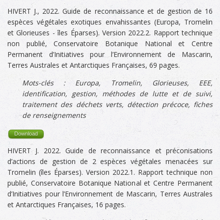
HIVERT J., 2022. Guide de reconnaissance et de gestion de 16
espèces végétales exotiques envahissantes (Europa, Tromelin
et Glorieuses - îles Éparses). Version 2022.2. Rapport technique
non publié, Conservatoire Botanique National et Centre
Permanent d’Initiatives pour l’Environnement de Mascarin,
Terres Australes et Antarctiques Françaises, 69 pages.
Mots-clés :
Europa,
Tromelin, Glorieuses, EEE,
identification, gestion, méthodes de lutte et de suivi,
traitement des déchets verts, détection précoce, fiches
de renseignements
Download
HIVERT J. 2022. Guide de reconnaissance et préconisations
d’actions de gestion de 2 espèces végétales menacées sur
Tromelin (îles Éparses). Version 2022.1. Rapport technique non
publié, Conservatoire Botanique National et Centre Permanent
d’Initiatives pour l’Environnement de Mascarin, Terres Australes
et Antarctiques Françaises, 16 pages.