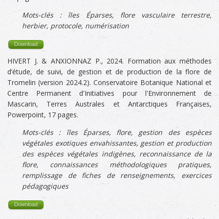
Mots-clés :
îles Éparses, flore vasculaire terrestre,
herbier, protocole, numérisation
Download
HIVERT J. & ANXIONNAZ P., 2024. Formation aux méthodes
d’étude, de suivi, de gestion et de production de la flore de
Tromelin (version 2024.2). Conservatoire Botanique National et
Centre Permanent d'Initiatives pour l'Environnement de
Mascarin, Terres Australes et Antarctiques Françaises,
Powerpoint, 17 pages.
Mots-clés :
îles Éparses, flore, gestion des espèces
végétales exotiques envahissantes, gestion et production
des espèces végétales indigènes,
reconnaissance de la
flore, connaissances méthodologiques pratiques,
remplissage de fiches de renseignements, exercices
pédagogiques
Download